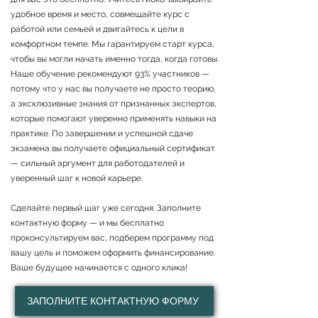
удобное время и место, совмещайте курс с
работой или семьей и двигайтесь к цели в
комфортном темпе. Мы гарантируем старт курса,
чтобы вы могли начать именно тогда, когда готовы.
Наше обучение рекомендуют 93% участников —
потому что у нас вы получаете не просто теорию,
а эксклюзивные знания от признанных экспертов,
которые помогают уверенно применять навыки на
практике. По завершении и успешной сдаче
экзамена вы получаете официальный сертификат
— сильный аргумент для работодателей и
уверенный шаг к новой карьере.
Сделайте первый шаг уже сегодня. Заполните
контактную форму — и мы бесплатно
проконсультируем вас, подберем программу под
вашу цель и поможем оформить финансирование.
Ваше будущее начинается с одного клика!
ЗАПОЛНИТЕ КОНТАКТНУЮ ФОРМУ