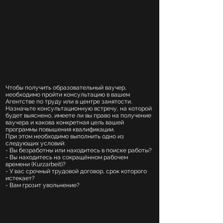
Чтобы получить образовательный ваучер,
необходимо пройти консультацию в вашем
Агентстве по труду или в центре занятости.
Назначьте консультационную встречу, на которой
будет выяснено, имеете ли вы право на получение
ваучера и какова конкретная цель вашей
программы повышения квалификации.
При этом необходимо выполнить одно из
следующих условий:
- Вы безработны или находитесь в поиске работы?
- Вы находитесь на сокращённом рабочем
времени (Kurzarbeit)?
- У вас срочный трудовой договор, срок которого
истекает?
- Вам грозит увольнение?