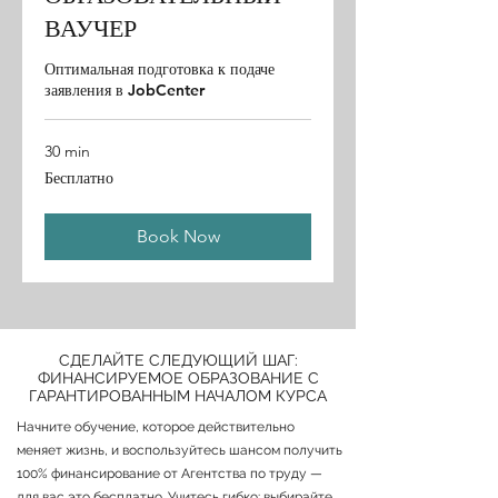
ВАУЧЕР
Оптимальная подготовка к подаче
заявления в JobCenter
30 min
Бесплатно
Бесплатно
Book Now
СДЕЛАЙТЕ СЛЕДУЮЩИЙ ШАГ:
ФИНАНСИРУЕМОЕ ОБРАЗОВАНИЕ С
ГАРАНТИРОВАННЫМ НАЧАЛОМ КУРСА
Начните обучение, которое действительно
меняет жизнь, и воспользуйтесь шансом получить
100% финансирование от Агентства по труду —
для вас это бесплатно. Учитесь гибко: выбирайте