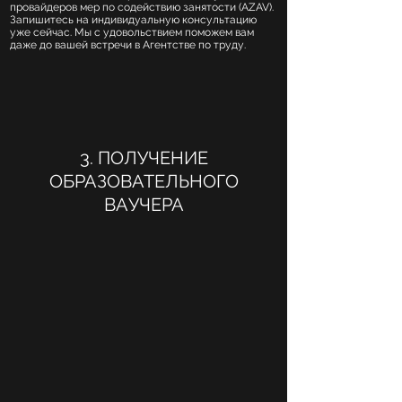
провайдеров мер по содействию занятости (AZAV).
Запишитесь на индивидуальную консультацию
уже сейчас. Мы с удовольствием поможем вам
даже до вашей встречи в Агентстве по труду.
3. ПОЛУЧЕНИЕ
ОБРАЗОВАТЕЛЬНОГО
ВАУЧЕРА