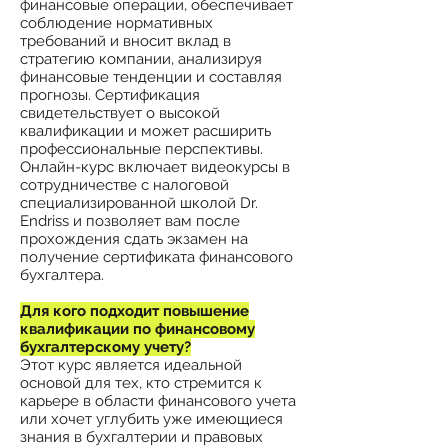
финансовые операции, обеспечивает
соблюдение нормативных
требований и вносит вклад в
стратегию компании, анализируя
финансовые тенденции и составляя
прогнозы. Сертификация
свидетельствует о высокой
квалификации и может расширить
профессиональные перспективы.
Онлайн-курс включает видеокурсы в
сотрудничестве с налоговой
специализированной школой Dr.
Endriss и позволяет вам после
прохождения сдать экзамен на
получение сертификата финансового
бухгалтера.
Для кого подходит повышение
квалификации по финансовому
бухгалтерскому учету?
Этот курс является идеальной
основой для тех, кто стремится к
карьере в области финансового учета
или хочет углубить уже имеющиеся
знания в бухгалтерии и правовых