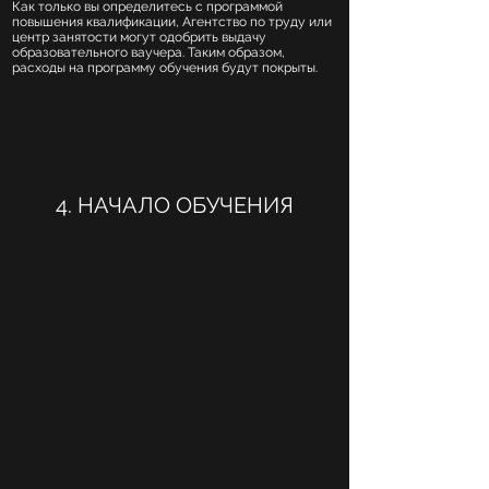
Как только вы определитесь с программой
повышения квалификации, Агентство по труду или
центр занятости могут одобрить выдачу
образовательного ваучера. Таким образом,
расходы на программу обучения будут покрыты.
4. НАЧАЛО ОБУЧЕНИЯ