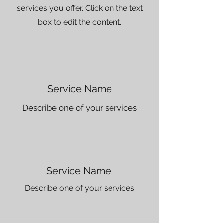
services you offer. Click on the text
box to edit the content.
Service Name
Describe one of your services
Service Name
Describe one of your services