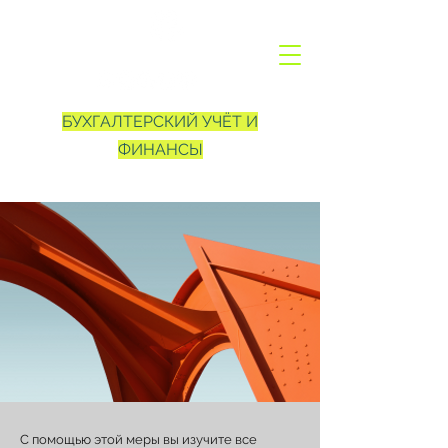
GermanyCation
БУХГАЛТЕРСКИЙ УЧЁТ И
ФИНАНСЫ
С помощью этой меры вы изучите все