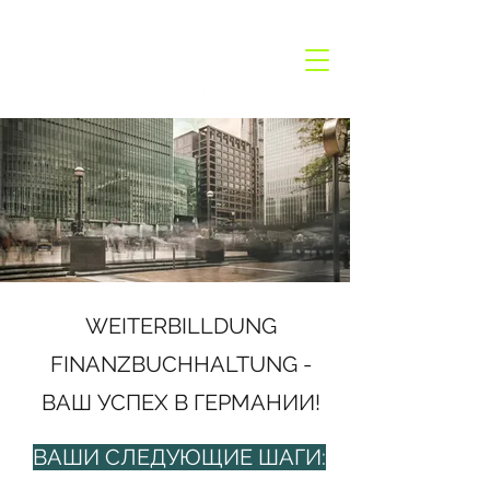
GermanyCation
WEITERBILLDUNG
FINANZBUCHHALTUNG -
ВАШ УСПЕХ В ГЕРМАНИИ!
ВАШИ СЛЕДУЮЩИЕ ШАГИ: