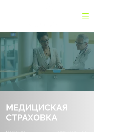
GermanyCation
МЕДИЦИСКАЯ
СТРАХОВКА