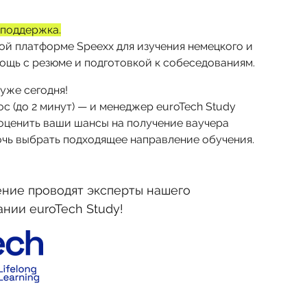
 поддержка.
ой платформе Speexx для изучения немецкого и
мощь с резюме и подготовкой к собеседованиям.
уже сегодня!
с (до 2 минут) — и менеджер euroTech Study
 оценить ваши шансы на получение ваучера
мочь выбрать подходящее направление обучения.
ние проводят эксперты нашего
нии euroTech Study!