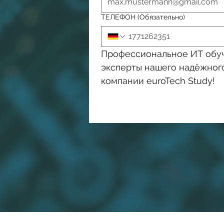
ТЕЛЕФОН
(Обязательно)
Профессиональное ИТ обуч
эксперты нашего надёжного
компании euroTech Study!