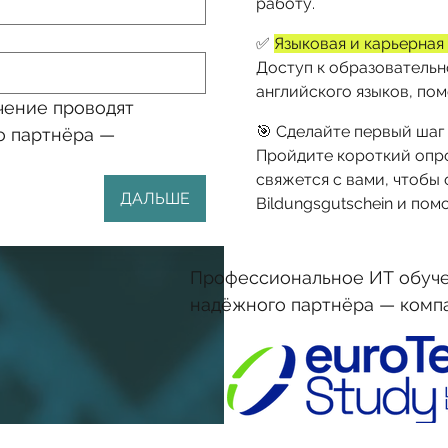
работу.
✅
Языковая и карьерная
Доступ к образовательн
английского языков, по
ение проводят 
🎯 Сделайте первый шаг 
 партнёра — 
Пройдите короткий опро
свяжется с вами, чтобы
ДАЛЬШЕ
Bildungsgutschein и по
Профессиональное ИТ обуче
надёжного партнёра — компа