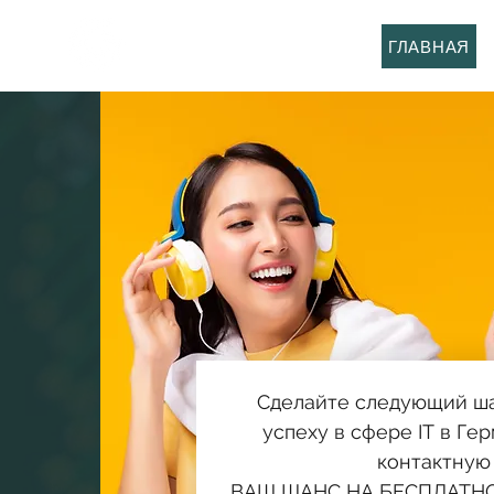
GermanyCation
ГЛАВНАЯ
Сделайте следующий шаг
успеху в сфере IT в Ге
контактную
ВАШ ШАНС НА БЕСПЛАТНОЕ