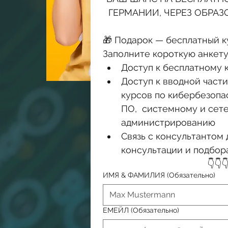
ГЕРМАНИИ, ЧЕРЕЗ ОБРАЗ
🎁 Подарок — бесплатный к
Заполните короткую анкету
Доступ к бесплатному к
Доступ к вводной части
курсов по кибербезопа
ПО,  системному и сете
администрированию
Связь с консультантом 
консультации и подбор
👇👇
ИМЯ & ФАМИЛИЯ
(Обязательно)
ЕМЕЙЛ
(Обязательно)