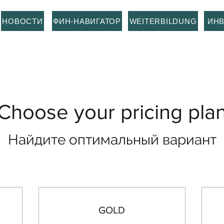
НОВОСТИ
ФИН-НАВИГАТОР
WEITERBILDUNG
ИН
Choose your pricing pla
Найдите оптимальный вариант
GOLD