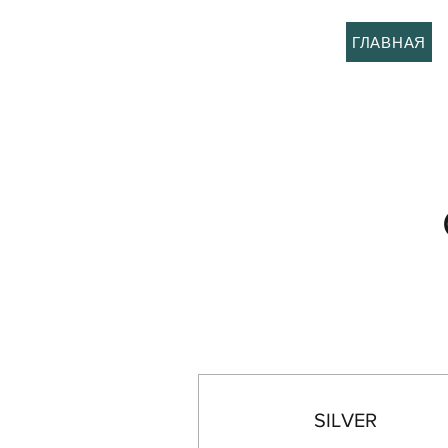
GermanyCation
ГЛАВНАЯ
SILVER