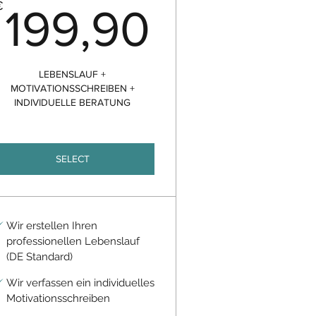
90€
199,90
€
199,90
LEBENSLAUF +
MOTIVATIONSSCHREIBEN +
INDIVIDUELLE BERATUNG
SELECT
Wir erstellen Ihren
professionellen Lebenslauf
(DE Standard)
Wir verfassen ein individuelles
Motivationsschreiben