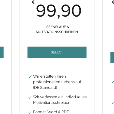
49,90€
99,
€
99,90
LEBENSLAUF &
MOTIVATIONSSCHREIBEN
SELECT
Wir erstellen Ihren
professionellen Lebenslauf
(DE Standard)
Wir verfassen ein individuelles
Motivationsschreiben
e.
Format: Word & PDF