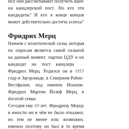
Все они рассчитывают получить шанс 
на канцлерский пост. Но кто эти 
кандидаты? И кто в конце концов 
может действительно достичь успеха? 
Фридрих Мерц
Начнем с политической силы, которая 
по опросам является самой сильной 
на данный момент, партии ЦДУ и их 
кандидат на пост канцлера — 
Фридрих Мерц. Родился он в 1955 
году в Зауэрланде, в Северном Рейне-
Вестфалии, под именем Иоахим-
Фридрих Мартин Йозеф Мерц, в 
богатой семье.
Сегодня ему 69 лет. Фридриху Мерцу 
в юности ни в чём не было отказано, 
но тем не менее или, возможно, 
именно поэтому он был в то время 