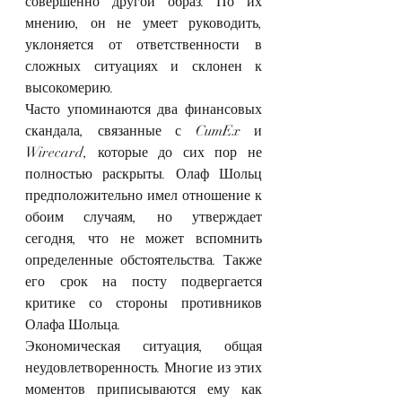
совершенно другой образ. По их 
мнению, он не умеет руководить, 
уклоняется от ответственности в 
сложных ситуациях и склонен к 
высокомерию.
Часто упоминаются два финансовых 
скандала, связанные с CumEx и 
Wirecard, которые до сих пор не 
полностью раскрыты. Олаф Шольц 
предположительно имел отношение к 
обоим случаям, но утверждает 
сегодня, что не может вспомнить 
определенные обстоятельства. Также 
его срок на посту подвергается 
критике со стороны противников 
Олафа Шольца.
Экономическая ситуация, общая 
неудовлетворенность. Многие из этих 
моментов приписываются ему как 