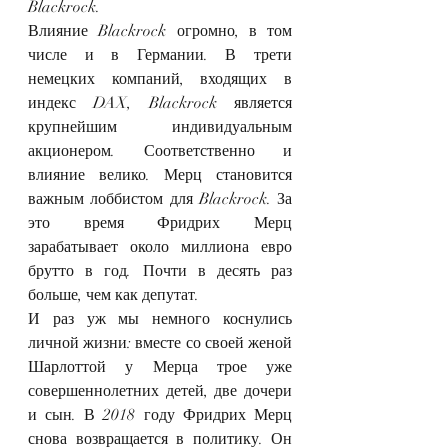
Blackrock.
Влияние Blackrock огромно, в том 
числе и в Германии. В трети 
немецких компаний, входящих в 
индекс DAX, Blackrock является 
крупнейшим индивидуальным 
акционером. Соответственно и 
влияние велико. Мерц становится 
важным лоббистом для Blackrock. За 
это время Фридрих Мерц 
зарабатывает около миллиона евро 
брутто в год. Почти в десять раз 
больше, чем как депутат.
И раз уж мы немного коснулись 
личной жизни: вместе со своей женой 
Шарлоттой у Мерца трое уже 
совершеннолетних детей, две дочери 
и сын. В 2018 году Фридрих Мерц 
снова возвращается в политику. Он 