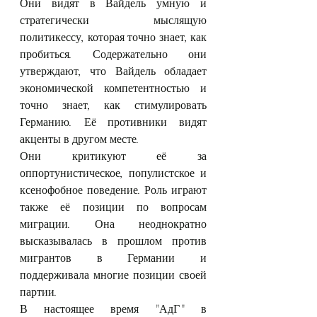
Они видят в Вайдель умную и 
стратегически мыслящую 
политикессу, которая точно знает, как 
пробиться. Содержательно они 
утверждают, что Вайдель обладает 
экономической компетентностью и 
точно знает, как стимулировать 
Германию. Её противники видят 
акценты в другом месте.
Они критикуют её за 
оппортунистическое, популистское и 
ксенофобное поведение. Роль играют 
также её позиции по вопросам 
миграции. Она неоднократно 
высказывалась в прошлом против 
мигрантов в Германии и 
поддерживала многие позиции своей 
партии.
В настоящее время "АдГ" в 