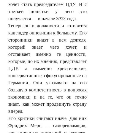
хочет стать председателем ЦДУ. И с 
третьей попытки у него это 
получается — в начале 2022 года.
Теперь он в должности и готовится 
как лидер оппозиции к большему. Его 
сторонники видят в нем деятеля, 
который знает, чего хочет, и 
отстаивает именно те ценности, 
которые, по их мнению, представляет 
ЦДУ: а имменно христианские, 
консервативные, сфокусированные на 
Германии. Они указывают на его 
большую компетентность в вопросах 
экономики и на то, что он точно 
знает, как может продвинуть страну 
вперед.
Его критики считают иначе. Для них 
Фридрих Мерц — саморекламщик, 
друг крупных компаний и человек, 