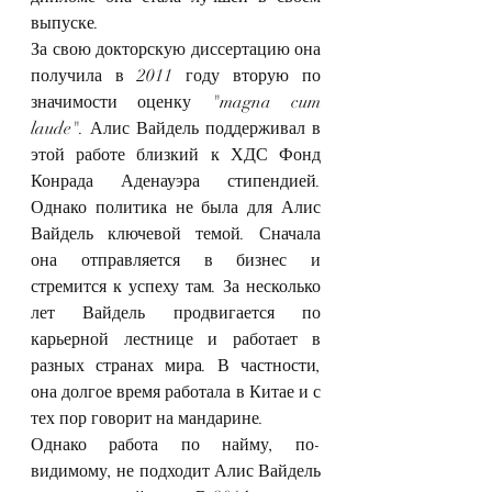
выпуске.
За свою докторскую диссертацию она 
получила в 2011 году вторую по 
значимости оценку "magna cum 
laude". Алис Вайдель поддерживал в 
этой работе близкий к ХДС Фонд 
Конрада Аденауэра стипендией. 
Однако политика не была для Алис 
Вайдель ключевой темой. Сначала 
она отправляется в бизнес и 
стремится к успеху там. За несколько 
лет Вайдель продвигается по 
карьерной лестнице и работает в 
разных странах мира. В частности, 
она долгое время работала в Китае и с 
тех пор говорит на мандарине.
Однако работа по найму, по-
видимому, не подходит Алис Вайдель 