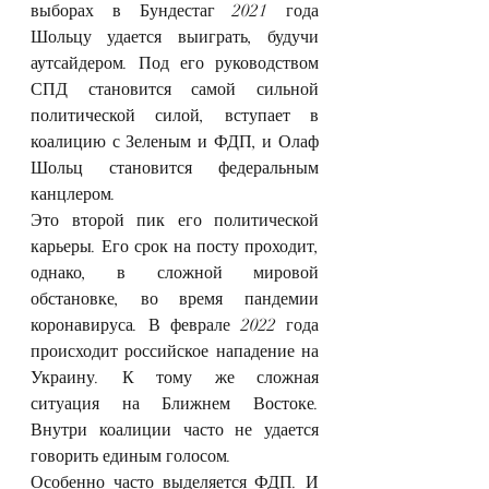
выборах в Бундестаг 2021 года 
Шольцу удается выиграть, будучи 
аутсайдером. Под его руководством 
СПД становится самой сильной 
политической силой, вступает в 
коалицию с Зеленым и ФДП, и Олаф 
Шольц становится федеральным 
канцлером.
Это второй пик его политической 
карьеры. Его срок на посту проходит, 
однако, в сложной мировой 
обстановке, во время пандемии 
коронавируса. В феврале 2022 года 
происходит российское нападение на 
Украину. К тому же сложная 
ситуация на Ближнем Востоке. 
Внутри коалиции часто не удается 
говорить единым голосом.
Особенно часто выделяется ФДП. И 