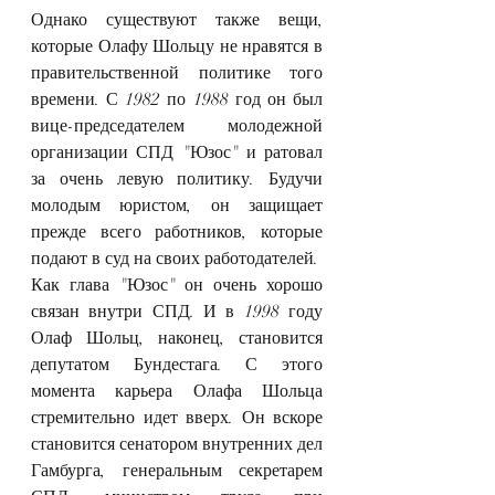
Однако существуют также вещи, 
которые Олафу Шольцу не нравятся в 
правительственной политике того 
времени. С 1982 по 1988 год он был 
вице-председателем молодежной 
организации СПД "Юзос" и ратовал 
за очень левую политику. Будучи 
молодым юристом, он защищает 
прежде всего работников, которые 
подают в суд на своих работодателей.
Как глава "Юзос" он очень хорошо 
связан внутри СПД. И в 1998 году 
Олаф Шольц, наконец, становится 
депутатом Бундестага. С этого 
момента карьера Олафа Шольца 
стремительно идет вверх. Он вскоре 
становится сенатором внутренних дел 
Гамбурга, генеральным секретарем 