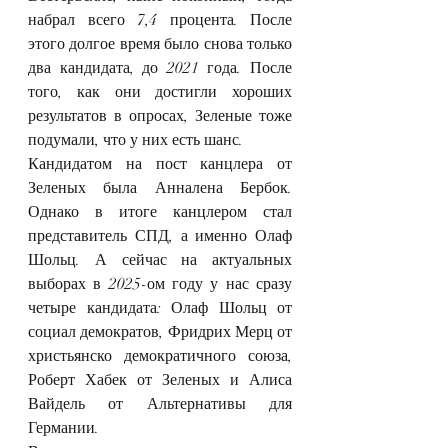
набрал всего 7,4 процента. После 
этого долгое время было снова только 
два кандидата, до 2021 года. После 
того, как они достигли хороших 
результатов в опросах, Зеленые тоже 
подумали, что у них есть шанс.
Кандидатом на пост канцлера от 
Зеленых была Анналена Бербок. 
Однако в итоге канцлером стал 
представитель СПД, а именно Олаф 
Шольц. А сейчас на актуальных 
выборах в 2025-ом году у нас сразу 
четыре кандидата: Олаф Шольц от 
социал демократов, Фридрих Мерц от 
христьянско демократичного союза, 
Роберт Хабек от Зеленых и Алиса 
Вайдель от Альтернативы для 
Германии.