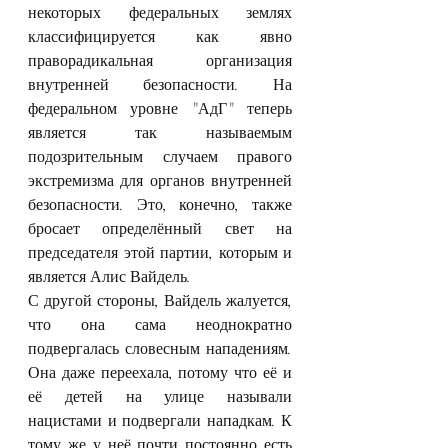
некоторых федеральных землях 
классифицируется как явно 
праворадикальная организация 
внутренней безопасности. На 
федеральном уровне "АдГ" теперь 
является так называемым 
подозрительным случаем правого 
экстремизма для органов внутренней 
безопасности. Это, конечно, также 
бросает определённый свет на 
председателя этой партии, которым и 
является Алис Вайдель.
С другой стороны, Вайдель жалуется, 
что она сама неоднократно 
подвергалась словесным нападениям. 
Она даже переехала, потому что её и 
её детей на улице называли 
нацистами и подвергали нападкам. К 
тому же у неё почти постоянно есть 