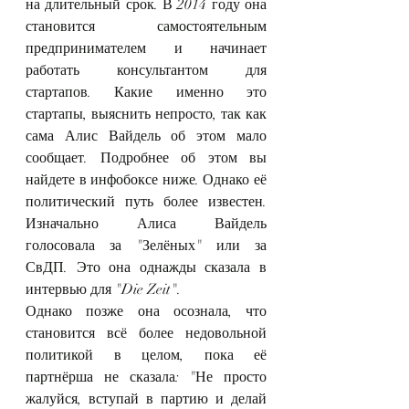
на длительный срок. В 2014 году она 
становится самостоятельным 
предпринимателем и начинает 
работать консультантом для 
стартапов. Какие именно это 
стартапы, выяснить непросто, так как 
сама Алис Вайдель об этом мало 
сообщает. Подробнее об этом вы 
найдете в инфобоксе ниже. Однако её 
политический путь более известен. 
Изначально Алиса Вайдель 
голосовала за "Зелёных" или за 
СвДП. Это она однажды сказала в 
интервью для "Die Zeit".
Однако позже она осознала, что 
становится всё более недовольной 
политикой в целом, пока её 
партнёрша не сказала: "Не просто 
жалуйся, вступай в партию и делай 