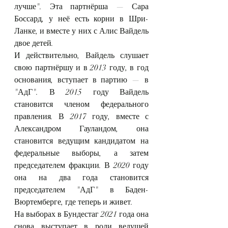
лучше". Эта партнёрша — Сара 
Боссард, у неё есть корни в Шри-
Ланке, и вместе у них с Алис Вайдель 
двое детей.
И действительно, Вайдель слушает 
свою партнёршу и в 2013 году, в год 
основания, вступает в партию — в 
"АдГ". В 2015 году Вайдель 
становится членом федерального 
правления. В 2017 году, вместе с 
Александром Гауландом, она 
становится ведущим кандидатом на 
федеральные выборы, а затем 
председателем фракции. В 2020 году 
она на два года становится 
председателем "АдГ" в Баден-
Вюртемберге, где теперь и живет.
На выборах в Бундестаг 2021 года она 
снова выступает в роли ведущей 