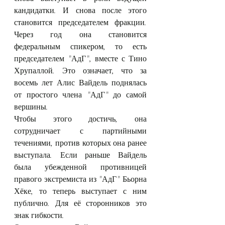
кандидатки. И снова после этого 
становится председателем фракции. 
Через год она становится 
федеральным спикером, то есть 
председателем "АдГ", вместе с Тино 
Хрупаллой. Это означает, что за 
восемь лет Алис Вайдель поднялась 
от простого члена "АдГ" до самой 
вершины.
Чтобы этого достичь, она 
сотрудничает с партийными 
течениями, против которых она ранее 
выступала. Если раньше Вайдель 
была убежденной противницей 
правого экстремиста из "АдГ" Бьорна 
Хёке, то теперь выступает с ним 
публично. Для её сторонников это 
знак гибкости.