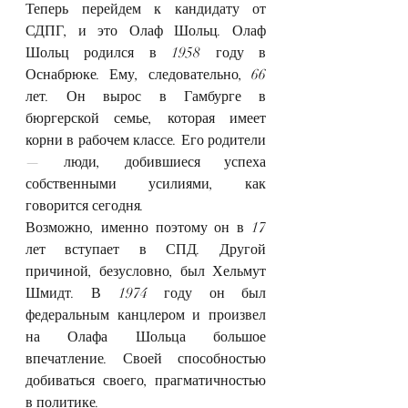
Теперь перейдем к кандидату от 
СДПГ, и это Олаф Шольц. Олаф 
Шольц родился в 1958 году в 
Оснабрюке. Ему, следовательно, 66 
лет. Он вырос в Гамбурге в 
бюргерской семье, которая имеет 
корни в рабочем классе. Его родители 
— люди, добившиеся успеха 
собственными усилиями, как 
говорится сегодня.
Возможно, именно поэтому он в 17 
лет вступает в СПД. Другой 
причиной, безусловно, был Хельмут 
Шмидт. В 1974 году он был 
федеральным канцлером и произвел 
на Олафа Шольца большое 
впечатление. Своей способностью 
добиваться своего, прагматичностью 
в политике.