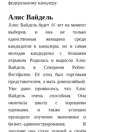
федеральному канцлеру.
Алис Вайдель
Алис Вайдель будет 46 лет на момент 
выборов, и она не только 
единственная женщина среди 
кандидатов в канцлеры, но и самая 
молодая кандидатка с большим 
отрывом. Родилась и выросла Алис 
Вайдель в Северном Рейне-
Вестфалии. Её отец был торговым 
представителем, а мать домохозяйкой. 
Уже рано проявилось, что Алис 
Вайдель очень способная. Она 
окончила школу с хорошими 
оценками, и также успешно 
проходило изучение экономики и 
бизнес-администрирования. В 
дипломе она стала лучшей в своём 