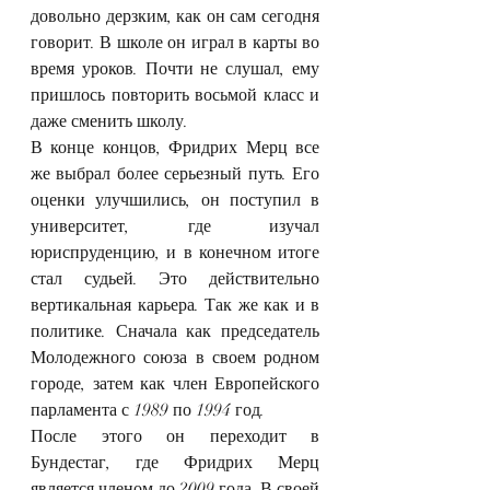
довольно дерзким, как он сам сегодня 
говорит. В школе он играл в карты во 
время уроков. Почти не слушал, ему 
пришлось повторить восьмой класс и 
даже сменить школу.
В конце концов, Фридрих Мерц все 
же выбрал более серьезный путь. Его 
оценки улучшились, он поступил в 
университет, где изучал 
юриспруденцию, и в конечном итоге 
стал судьей. Это действительно 
вертикальная карьера. Так же как и в 
политике. Сначала как председатель 
Молодежного союза в своем родном 
городе, затем как член Европейского 
парламента с 1989 по 1994 год.
После этого он переходит в 
Бундестаг, где Фридрих Мерц 
является членом до 2009 года. В своей 