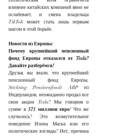
влияние китайских компаний явно не 
ослабевает, и смена владельца 
TikTok может стать лишь первым 
шагом в этой борьбе.
Новости из Европы:
Почему крупнейший пенсионный 
фонд Европы отказался от Tesla? 
Давайте разберёмся!
Друзья, вы знали, что крупнейший 
пенсионный фонд Европы, 
Stichting Pensioenfonds ABP из 
Нидерландов, неожиданно продал все 
свои акции Tesla? Мы говорим о 
сумме в 
571 миллион евро
! Что же 
случилось? Это возмутительное 
поведение Илона Маска или его 
политические взгляды? Нет, причина 