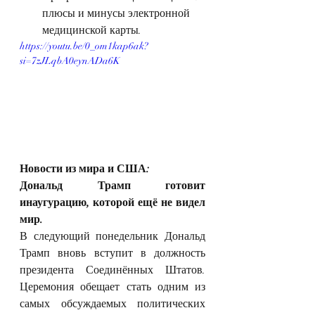
плюсы и минусы электронной 
медицинской карты.
https://youtu.be/0_om1kap6ak?
si=7zJLqbA0eynADa6K
Новости из мира и США:
Дональд Трамп готовит 
инаугурацию, которой ещё не видел 
мир.
В следующий понедельник Дональд 
Трамп вновь вступит в должность 
президента Соединённых Штатов. 
Церемония обещает стать одним из 
самых обсуждаемых политических 