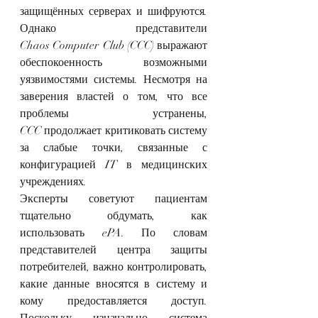
защищённых серверах и шифруются. 
Однако представители 
Chaos Computer Club (CCC) выражают 
обеспокоенность возможными 
уязвимостями системы. Несмотря на 
заверения властей о том, что все 
проблемы устранены, 
CCC продолжает критиковать систему 
за слабые точки, связанные с 
конфигурацией IT в медицинских 
учреждениях.
Эксперты советуют пациентам 
тщательно обдумать, как 
использовать ePA. По словам 
представителей центра защиты 
потребителей, важно контролировать, 
какие данные вносятся в систему и 
кому предоставляется доступ. 
Поскольку изначально система 