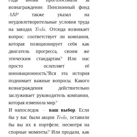
вознаграждение. Пенсионный фонд 
ABP также указал на 
неудовлетворительные условия труда 
на заводах Tesla. Отсюда возникает 
вопрос: соответствует ли компания, 
которая позиционирует себя как 
двигатель прогресса, своим же 
этическим стандартам? Или нас 
просто ослепляет её 
инновационность?Вся эта история 
поднимает важные вопросы. Какого 
вознаграждения действительно 
заслуживает руководитель компании, 
которая изменила мир?
И напоследок — 
ваш выбор
. Если 
бы у вас были акции Tesla, оставили 
бы вы их в портфеле, несмотря на 
спорные моменты? Или продали, как 