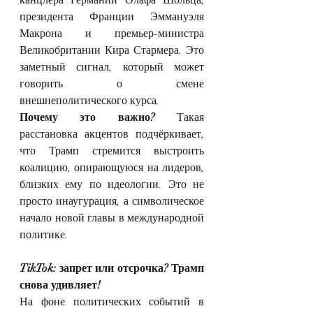
президента Франции Эммануэля 
Макрона и премьер-министра 
Великобритании Кира Стармера. Это 
заметный сигнал, который может 
говорить о смене 
внешнеполитического курса.
Почему это важно? 
Такая 
расстановка акцентов подчёркивает, 
что Трамп стремится выстроить 
коалицию, опирающуюся на лидеров, 
близких ему по идеологии. Это не 
просто инаугурация, а символическое 
начало новой главы в международной 
политике.
TikTok: запрет или отсрочка? Трамп 
снова удивляет!
На фоне политических событий в 