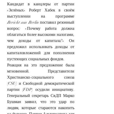
Кандидат в канцлеры от партии 
«Зелёных» Роберт Хабек в своём 
выступлении на программе 
Bericht aus Berlin
 поставил резонный 
вопрос: «Почему работа должна 
облагаться более высокими налогами, 
чем доходы от капитала?» Он 
предложил использовать доходы от 
капиталовложений для пополнения 
пустеющих социальных фондов.
Реакция на это предложение была 
мгновенной. Представители 
Христианско-социального союза 
(CSU) и Свободной демократической 
партии (FDP) осудили инициативу. 
Генеральный секретарь СвДП Марко 
Бушман заявил, что это удар по 
людям, которые стараются накопить 
на будущее. Партия Альтернатива для 