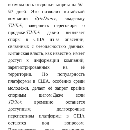
возможность отсрочки запрета на 60–
90 дней. Это позволит китайской 
компании ByteDance, владельцу 
TikTok, завершить переговоры о 
продаже.TikTok давно вызывает 
споры в США из-за опасений, 
связанных с безопасностью данных. 
Китайская власть, как известно, имеет 
доступ к информации компаний, 
зарегистрированных на её 
территории. Но популярность 
платформы в США, особенно среди 
молодёжи, делает её запрет крайне 
спорным шагом.Даже если 
TikTok временно останется 
доступным, долгосрочные 
перспективы платформы в США 
остаются под вопросом. 
Политическая воля ограничить 