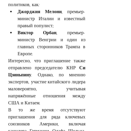
политиков, как:
Джорджия Мелони
, премьер-
министр Италии и известный 
правый популист;
Виктор Орбан
, премьер-
министр Венгрии и один из 
главных сторонников Трампа в 
Европе.
Интересно, что приглашение также 
отправлено председателю КНР 
Си 
Цзиньпину
. Однако, по мнению 
экспертов, участие китайского лидера 
маловероятно, учитывая 
напряжённые отношения между 
США и Китаем.
В то же время отсутствуют 
приглашения для ряда ключевых 
союзников Америки, включая 
канцлера Германии Олафа Шольца, 