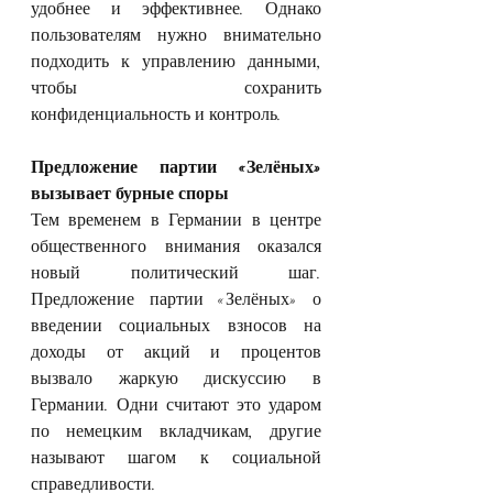
удобнее и эффективнее. Однако 
пользователям нужно внимательно 
подходить к управлению данными, 
чтобы сохранить 
конфиденциальность и контроль.
Предложение партии «Зелёных» 
вызывает бурные споры
Тем временем в Германии в центре 
общественного внимания оказался 
новый политический шаг. 
Предложение партии «Зелёных» о 
введении социальных взносов на 
доходы от акций и процентов 
вызвало жаркую дискуссию в 
Германии. Одни считают это ударом 
по немецким вкладчикам, другие 
называют шагом к социальной 
справедливости.