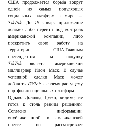
США продолжается борьба вокруг 
одной из самых популярных 
социальных платформ в мире — 
TikTok. До 19 января приложение 
должно либо перейти под контроль 
американской компании, либо 
прекратить свою работу на 
территории США.Главным 
претендентом на покупку 
TikTok является американский 
миллиардер Илон Маск. В случае 
успешной сделки Маск может 
добавить TikTok к своему растущему 
портфолио социальных платформ.
Однако Дональд Трамп, видимо, не 
готов к столь резким решениям. 
Согласно информации, 
опубликованной в американской 
прессе, он рассматривает 