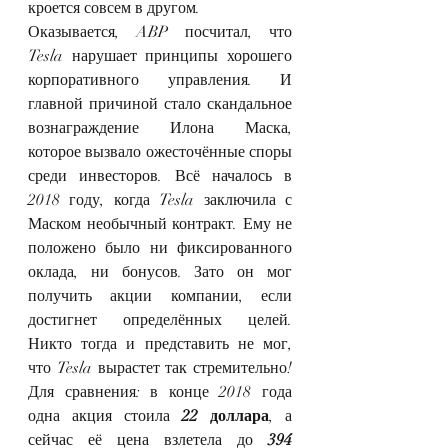
кроется совсем в другом.
Оказывается, ABP посчитал, что 
Tesla нарушает принципы хорошего 
корпоративного управления. И 
главной причиной стало скандальное 
вознаграждение Илона Маска, 
которое вызвало ожесточённые споры 
среди инвесторов. Всё началось в 
2018 году, когда Tesla заключила с 
Маском необычный контракт. Ему не 
положено было ни фиксированного 
оклада, ни бонусов. Зато он мог 
получить акции компании, если 
достигнет определённых целей. 
Никто тогда и представить не мог, 
что Tesla вырастет так стремительно! 
Для сравнения: в конце 2018 года 
одна акция стоила 
22 доллара
, а 
сейчас её цена взлетела до 
394 