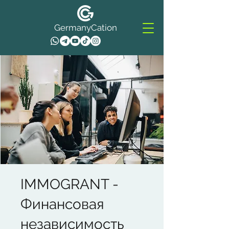
GermanyCation
IMMOGRANT -
Финансовая
независимость