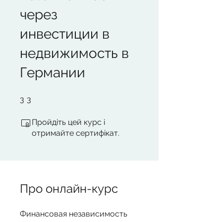
через
инвестиции в
недвижимость в
Германии
3 3
3
3
Пройдіть цей курс і
отримайте сертифікат.
Про онлайн-курс
Финансовая независимость