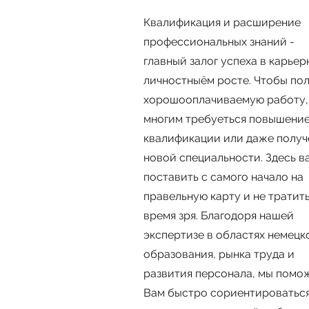
Квалификация и расширение
профессиональных знаний -
главный залог успеха в карьер
личностныём росте. Чтобы по
хоpошооплачиваемую работу,
многим требуеться повышени
квалификации или даже получ
новой специальности. Здесь 
поставить с самого начало на
правельную карту и не тратит
время зря. Благодоря нашей
экспертизе в областях немецк
образования, рынка труда и
развития персонала, мы помо
Вам быстро сориентироваться