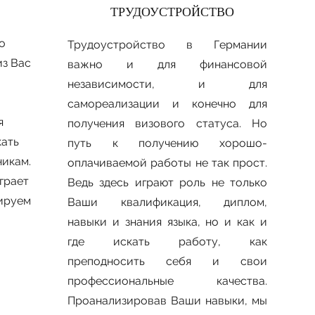
ТРУДОУСТРОЙСТВО
о
Трудоустройство в Германии
из Bac
важно и для финансовой
независимости, и для
самореализации и конечно для
я
получения визового статуса. Ho
кать
путь к получению хорошо-
икам.
оплачиваемой работы не так прост.
грает
Ведь здесь играют роль не только
ируем
Ваши квалификация, диплом,
навыки и знания языка, но и как и
где искать работу, как
преподносить себя и свои
профессиональные качества.
Проанализировав Ваши навыки, мы