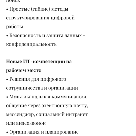
• Простые (гибкие) методы
структурирования цифровой
работы
• Безопасность и защита данных -
конфиденциальность
Новые ИТ-компетенции на
рабочем месте
• Решения для цифрового
сотрудничества и организации
• Мультиканальная коммуникация:
общение через электронную почту,
мессенджер, социальный интранет
или видеозвонок
• Организация и планирование