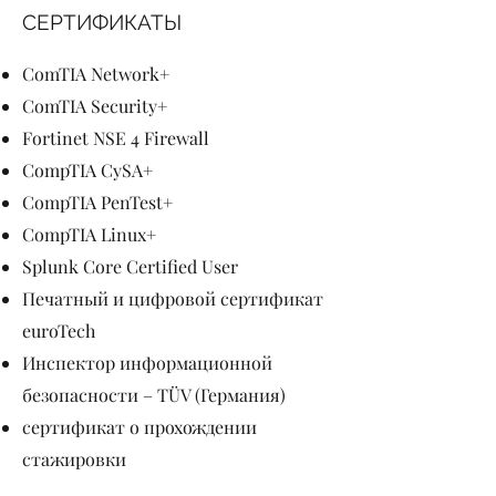
СЕРТИФИКАТЫ
ComTIA Network+
ComTIA Security+
Fortinet NSE 4 Firewall
CompTIA CySA+
CompTIA PenTest+
CompTIA Linux+
Splunk Core Certified User
Печатный и цифровой сертификат
euroTech
Инспектор информационной
безопасности – TÜV (Германия)
сертификат о прохождении
стажировки