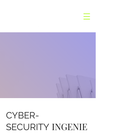
GermanyCation
CYBER-
INGENIE
SECURITY