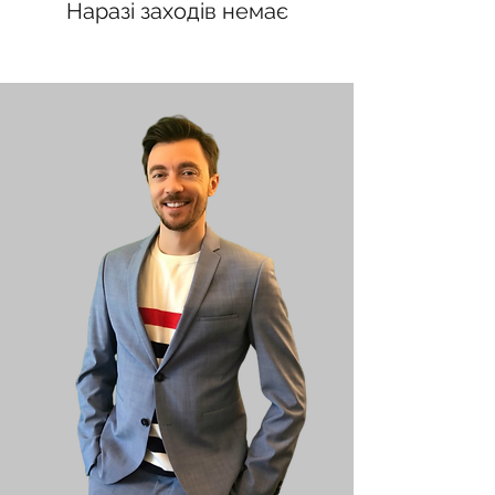
Наразі заходів немає