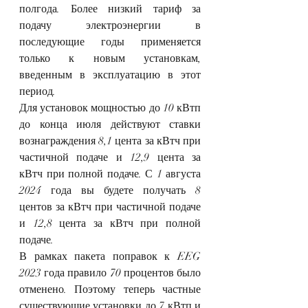
полгода. Более низкий тариф за 
подачу электроэнергии в 
последующие годы применяется 
только к новым установкам, 
введенным в эксплуатацию в этот 
период.
Для установок мощностью до 10 кВтп 
до конца июля действуют ставки 
вознаграждения 8,1 цента за кВтч при 
частичной подаче и 12,9 цента за 
кВтч при полной подаче. С 1 августа 
2024 года вы будете получать 8 
центов за кВтч при частичной подаче 
и 12,8 цента за кВтч при полной 
подаче.
В рамках пакета поправок к EEG 
2023 года правило 70 процентов было 
отменено. Поэтому теперь частные 
существующие установки до 7 кВтп и 