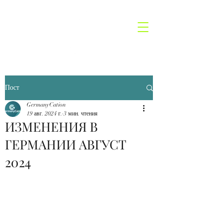
GermanyCatio
n
Пост
GermanyCation
19 авг. 2024 г.
3 мин. чтения
ИЗМЕНЕНИЯ В
ГЕРМАНИИ АВГУСТ
2024