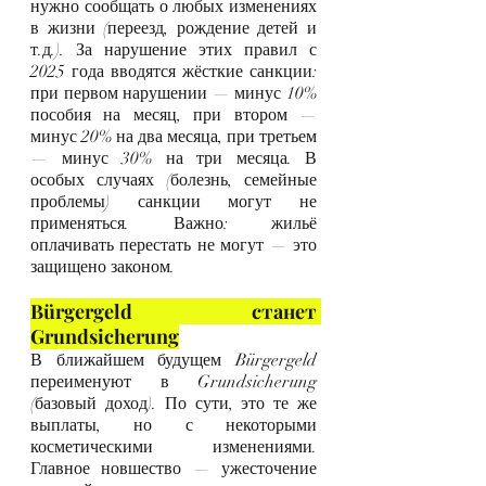
нужно сообщать о любых изменениях 
в жизни (переезд, рождение детей и 
т.д.). За нарушение этих правил с 
2025 года вводятся жёсткие санкции: 
при первом нарушении — минус 10% 
пособия на месяц, при втором — 
минус 20% на два месяца, при третьем 
— минус 30% на три месяца. В 
особых случаях (болезнь, семейные 
проблемы) санкции могут не 
применяться. Важно: жильё 
оплачивать перестать не могут — это 
защищено законом.
Bürgergeld станет 
Grundsicherung
В ближайшем будущем Bürgergeld 
переименуют в Grundsicherung 
(базовый доход). По сути, это те же 
выплаты, но с некоторыми 
косметическими изменениями. 
Главное новшество — ужесточение 