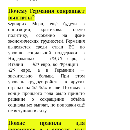
Почему Германия сокращает 
выплаты?
Фридрих Мерц, ещё будучи в 
оппозиции, критиковал такую 
политику, особенно на фоне 
экономических трудностей. Германия 
выделяется среди стран ЕС по 
уровню социальной поддержки: в 
Нидерландах — 384,10 евро, в 
Италии — 300 евро, во Франции — 
426 евро, а в Германии — 
значительно больше. При этом 
уровень трудоустройства в других 
странах на 20–30% выше. Поэтому в 
конце прошлого года было принято 
решение о сокращении объёма 
социальных выплат, но поправки ещё 
не вступили в силу.
Новые правила для 
украинцев с 1 апреля 2025 