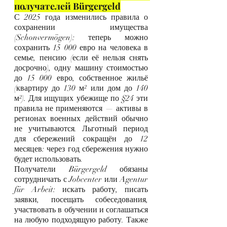
получателей Bürgergeld
С 2025 года изменились правила о 
сохранении имущества 
(Schonvermögen): теперь можно 
сохранить 15 000 евро на человека в 
семье, пенсию (если её нельзя снять 
досрочно), одну машину стоимостью 
до 15 000 евро, собственное жильё 
(квартиру до 130 м² или дом до 140 
м²). Для ищущих убежище по §24 эти 
правила не применяются — активы в 
регионах военных действий обычно 
не учитываются. Льготный период 
для сбережений сокращён до 12 
месяцев: через год сбережения нужно 
будет использовать.
Получатели Bürgergeld обязаны 
сотрудничать с Jobcenter или Agentur 
für Arbeit: искать работу, писать 
заявки, посещать собеседования, 
участвовать в обучении и соглашаться 
на любую подходящую работу. Также 