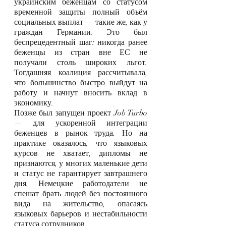
украинским беженцам со статусом 
временной защиты полный объём 
социальных выплат — такие же, как у 
граждан Германии. Это был 
беспрецедентный шаг: никогда ранее 
беженцы из стран вне ЕС не 
получали столь широких льгот. 
Тогдашняя коалиция рассчитывала, 
что большинство быстро выйдут на 
работу и начнут вносить вклад в 
экономику.
Позже был запущен проект Job Turbo 
— для ускоренной интеграции 
беженцев в рынок труда. Но на 
практике оказалось, что языковых 
курсов не хватает, дипломы не 
признаются, у многих маленькие дети 
и статус не гарантирует завтрашнего 
дня. Немецкие работодатели не 
спешат брать людей без постоянного 
вида на жительство, опасаясь 
языковых барьеров и нестабильности 
статуса сотрудников.