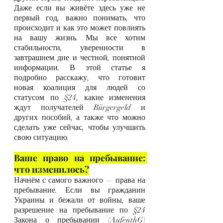
Даже если вы живёте здесь уже не 
первый год, важно понимать, что 
происходит и как это может повлиять 
на вашу жизнь. Мы все хотим 
стабильности, уверенности в 
завтрашнем дне и честной, понятной 
информации. В этой статье я 
подробно расскажу, что готовит 
новая коалиция для людей со 
статусом по §24, какие изменения 
ждут получателей Bürgergeld и 
других пособий, а также что можно 
сделать уже сейчас, чтобы улучшить 
свою ситуацию.
Ваше право на пребывание: 
что изменилось?
Начнём с самого важного — права на 
пребывание. Если вы гражданин 
Украины и бежали от войны, ваше 
разрешение на пребывание по §24 
Закона о пребывании (AufenthG) 