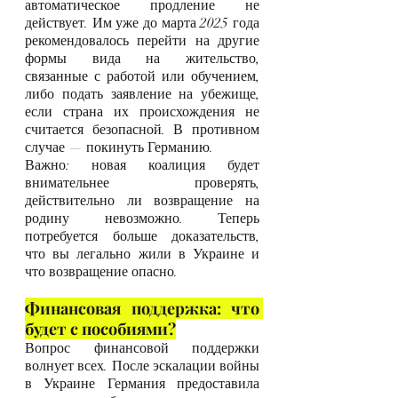
автоматическое продление не 
действует. Им уже до марта 2025 года 
рекомендовалось перейти на другие 
формы вида на жительство, 
связанные с работой или обучением, 
либо подать заявление на убежище, 
если страна их происхождения не 
считается безопасной. В противном 
случае — покинуть Германию.
Важно: новая коалиция будет 
внимательнее проверять, 
действительно ли возвращение на 
родину невозможно. Теперь 
потребуется больше доказательств, 
что вы легально жили в Украине и 
что возвращение опасно.
Финансовая поддержка: что 
будет с пособиями?
Вопрос финансовой поддержки 
волнует всех. После эскалации войны 
в Украине Германия предоставила 