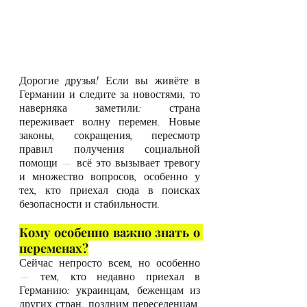
Дорогие друзья! Если вы живёте в 
Германии и следите за новостями, то 
наверняка заметили: страна 
переживает волну перемен. Новые 
законы, сокращения, пересмотр 
правил получения социальной 
помощи — всё это вызывает тревогу 
и множество вопросов, особенно у 
тех, кто приехал сюда в поисках 
безопасности и стабильности.
Кому особенно важно знать о 
переменах?
Сейчас непросто всем, но особенно 
— тем, кто недавно приехал в 
Германию: украинцам, беженцам из 
других стран, поздним переселенцам. 