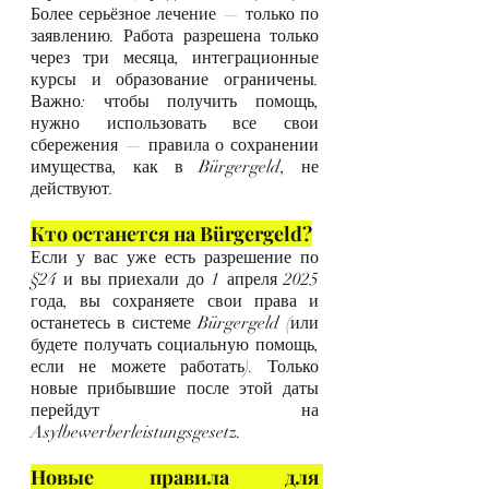
Более серьёзное лечение — только по 
заявлению. Работа разрешена только 
через три месяца, интеграционные 
курсы и образование ограничены. 
Важно: чтобы получить помощь, 
нужно использовать все свои 
сбережения — правила о сохранении 
имущества, как в Bürgergeld, не 
действуют.
Кто останется на Bürgergeld?
Если у вас уже есть разрешение по 
§24 и вы приехали до 1 апреля 2025 
года, вы сохраняете свои права и 
останетесь в системе Bürgergeld (или 
будете получать социальную помощь, 
если не можете работать). Только 
новые прибывшие после этой даты 
перейдут на 
Asylbewerberleistungsgesetz.
Новые правила для 