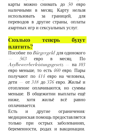
карты можно снимать до 50 евро 
наличными в месяц. Карту нельзя 
использовать за границей, для 
переводов в другие страны, оплаты 
азартных игр и сексуальных услуг.
Сколько теперь будут 
платить?
Пособие по Bürgergeld для одинокого 
— 563 евро в месяц. По 
Asylbewerberleistungsgesetz — на 103 
евро меньше, то есть 460 евро. Пары 
получают по 414 евро на человека, 
дети — от 318 до 376 евро. Жильё и 
отопление оплачиваются, но суммы 
меньше. В общежитии выплаты ещё 
ниже, хотя жильё всё равно 
оплачивается.
Есть и другие ограничения: 
медицинская помощь предоставляется 
только при острых заболеваниях, 
беременности, родах и вакцинации. 